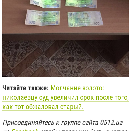
Читайте также:
Молчание золото:
николаевцу суд увеличил срок после того,
как тот обжаловал старый.
Присоединяйтесь к группе сайта 0512.ua