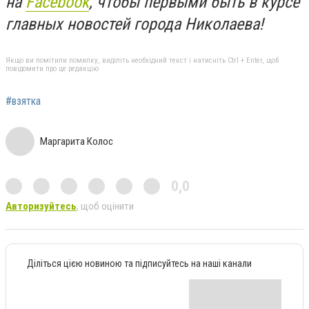
на
Facebook
, чтобы первыми быть в курсе
главных новостей города Николаева!
Якщо ви помітили помилку, виділіть необхідний текст і натисніть Ctrl + Enter, щоб
повідомити про це редакцію
#взятка
Маргарита Колос
0,0
Авторизуйтесь
, щоб оцінити
Діліться цією новиною та підписуйтесь на наші канали