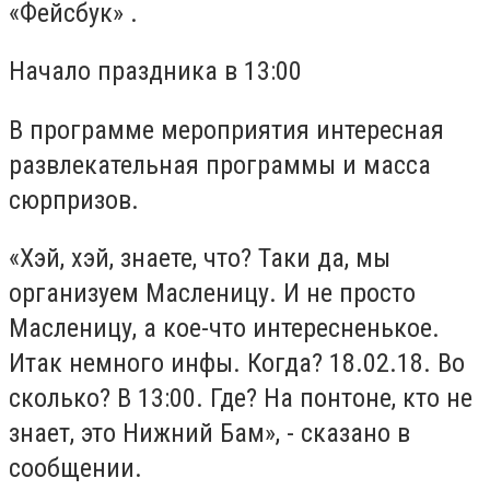
«Фейсбук» .
Начало праздника в 13:00
В программе мероприятия интересная
развлекательная программы и масса
сюрпризов.
«Хэй, хэй, знаете, что? Таки да, мы
организуем Масленицу. И не просто
Масленицу, а кое-что интересненькое.
Итак немного инфы. Когда? 18.02.18. Во
сколько? В 13:00. Где? На понтоне, кто не
знает, это Нижний Бам», - сказано в
сообщении.