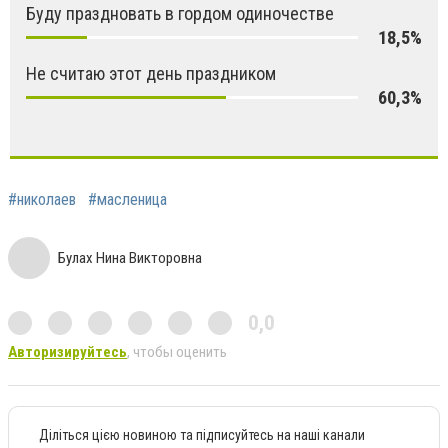
Буду праздновать в гордом одиночестве
18,5%
Не считаю этот день праздником
60,3%
#николаев
#масленица
Булах Нина Викторовна
0,0
Авторизируйтесь
, чтобы оценить
Діліться цією новиною та підписуйтесь на наші канали