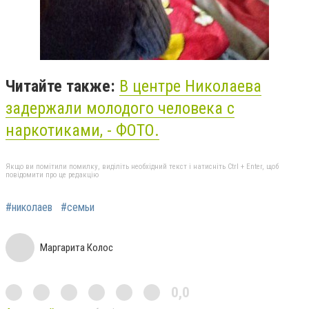
Читайте также:
В центре Николаева
задержали молодого человека с
наркотиками, - ФОТО.
Якщо ви помітили помилку, виділіть необхідний текст і натисніть Ctrl + Enter, щоб
повідомити про це редакцію
#николаев
#семьи
Маргарита Колос
0,0