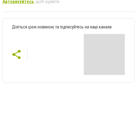
Авторизуйтесь
, щоб оцінити
Діліться цією новиною та підписуйтесь на наші канали