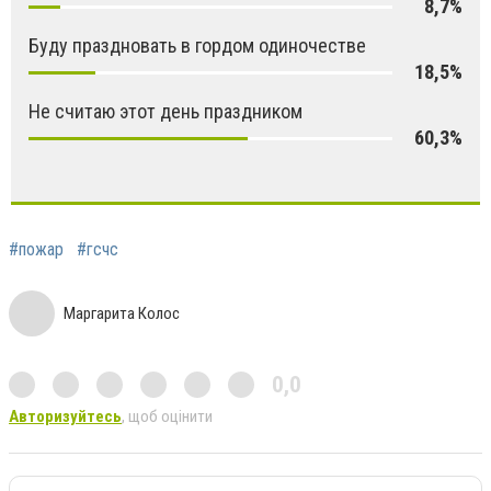
8,7%
Буду праздновать в гордом одиночестве
18,5%
Не считаю этот день праздником
60,3%
#пожар
#гсчс
Маргарита Колос
0,0
Авторизуйтесь
, щоб оцінити