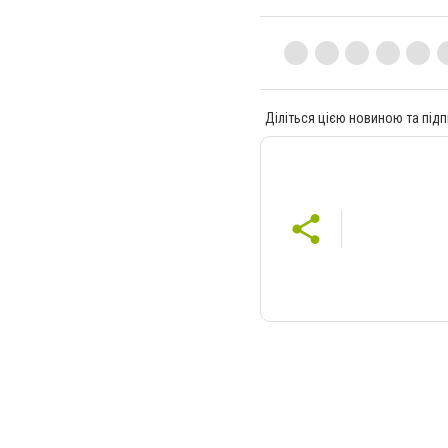
Діліться цією новиною та підп