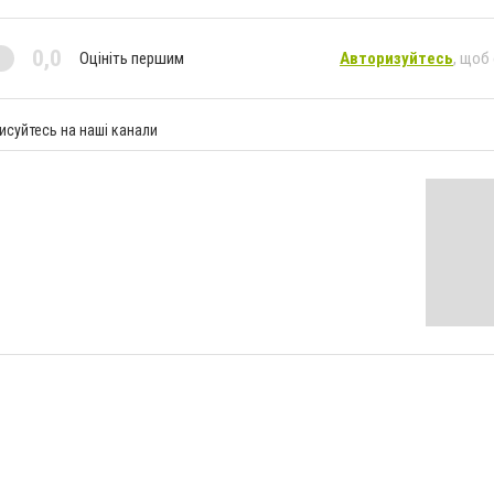
0,0
Оцініть першим
Авторизуйтесь
, щоб
исуйтесь на наші канали