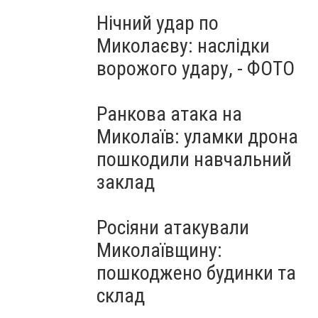
Нічний удар по
Миколаєву: наслідки
ворожого удару, - ФОТО
Ранкова атака на
Миколаїв: уламки дрона
пошкодили навчальний
заклад
Росіяни атакували
Миколаївщину:
пошкоджено будинки та
склад