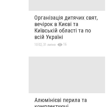
Організація дитячих свят,
вечірок в Києві та
Київській області та по
всій Україні
16
10:02, 31 липня
Алюмінієві перила та
комплектуючі