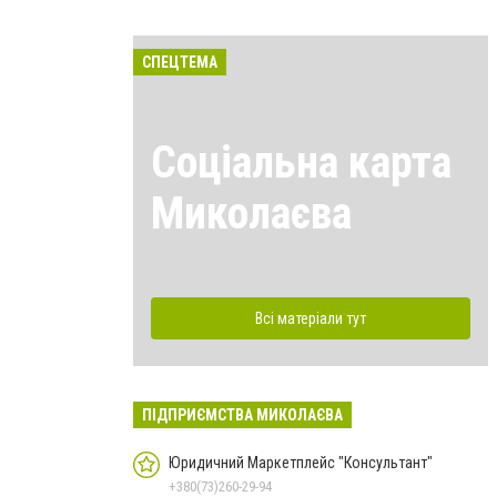
СПЕЦТЕМА
Соціальна карта
Миколаєва
Всі матеріали тут
ПІДПРИЄМСТВА МИКОЛАЄВА
Юридичний Маркетплейс "Консультант"
+380(73)260-29-94