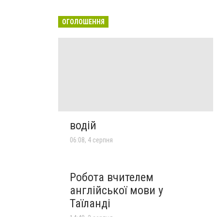
ОГОЛОШЕННЯ
водій
06:08, 4 серпня
Робота вчителем
англійської мови у
Таїланді