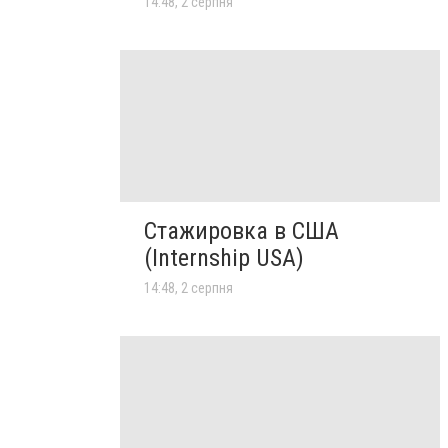
14:48, 2 серпня
Стажировка в США
(Internship USA)
14:48, 2 серпня