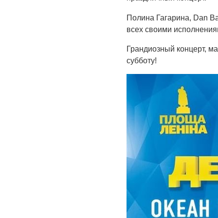
Полина Гагарина, Dan Ba
всех своими исполнения
Грандиозный концерт, м
субботу!