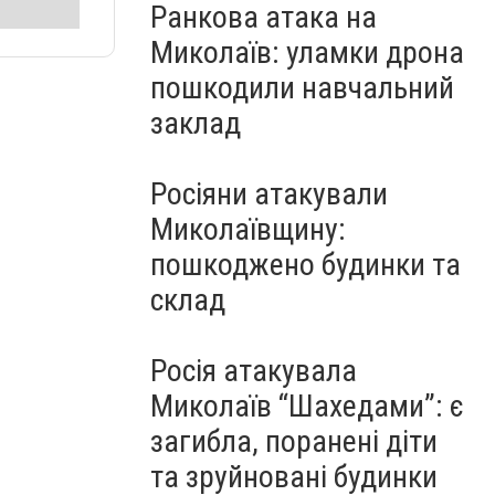
Ранкова атака на
Миколаїв: уламки дрона
пошкодили навчальний
заклад
Росіяни атакували
Миколаївщину:
пошкоджено будинки та
склад
Росія атакувала
Миколаїв “Шахедами”: є
загибла, поранені діти
та зруйновані будинки