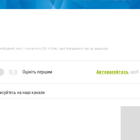
бхідний текст і натисніть Ctrl + Enter, щоб повідомити про це редакцію
0,0
Оцініть першим
Авторизуйтесь
, щоб
исуйтесь на наші канали