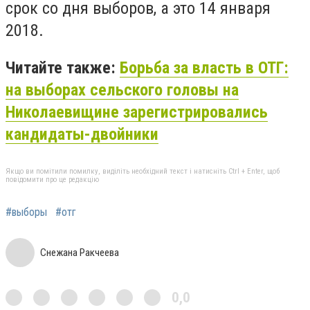
срок со дня выборов, а это 14 января
2018.
Читайте также:
Борьба за власть в ОТГ:
на выборах сельского головы на
Николаевищине зарегистрировались
кандидаты-двойники
Якщо ви помітили помилку, виділіть необхідний текст і натисніть Ctrl + Enter, щоб
повідомити про це редакцію
#выборы
#отг
Снежана Ракчеева
0,0