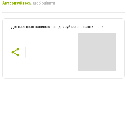
Авторизуйтесь
, щоб оцінити
Діліться цією новиною та підписуйтесь на наші канали