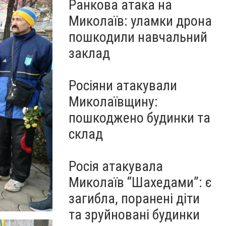
Ранкова атака на
Миколаїв: уламки дрона
пошкодили навчальний
заклад
Росіяни атакували
Миколаївщину:
пошкоджено будинки та
склад
Росія атакувала
Миколаїв “Шахедами”: є
загибла, поранені діти
та зруйновані будинки