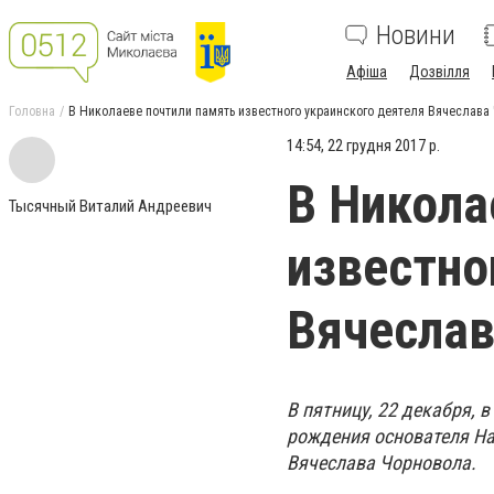
Новини
Афіша
Дозвілля
Головна
В Николаеве почтили память известного украинского деятеля Вячеслава
14:54, 22 грудня 2017 р.
В Никола
Тысячный Виталий Андреевич
известно
Вячеслав
В пятницу, 22 декабря, 
рождения основателя Н
Вячеслава Чорновола.