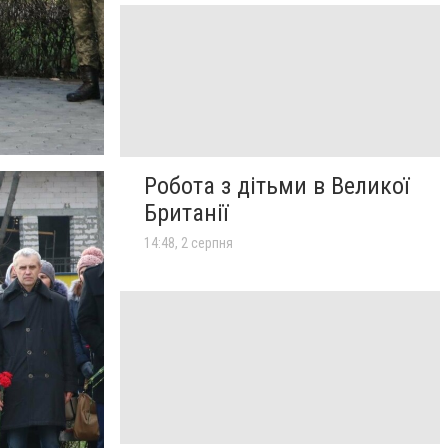
Робота з дітьми в Великої
Британії
14:48, 2 серпня