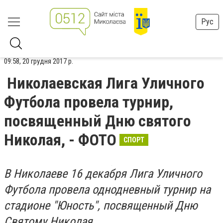
Рус
09:58, 20 грудня 2017 р.
Николаевская Лига Уличного
Футбола провела турнир,
посвященный Дню святого
Николая, - ФОТО
СПОРТ
В Николаеве 16 декабря Лига Уличного
Футбола провела однодневный турнир на
стадионе "Юность", посвященный Дню
Святому Николая.