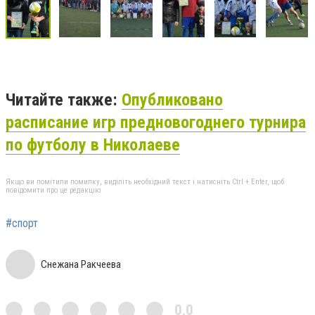
Читайте также:
Опубликовано
расписание игр предновогоднего турнира
по футболу в Николаеве
Якщо ви помітили помилку, виділіть необхідний текст і натисніть Ctrl + Enter, щоб
повідомити про це редакцію
#спорт
Снежана Ракчеева
0,0