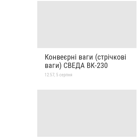
Конвеєрні ваги (стрічкові
ваги) СВЕДА ВК-230
12:57, 5 серпня