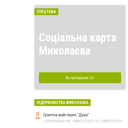
СПЕЦТЕМА
Соціальна карта
Миколаєва
Всі матеріали тут
ПІДПРИЄМСТВА МИКОЛАЄВА
Гранітна майстерня "Душа"
+380(93)308-81-89, +380(51)272-01-73, +380(67)297-61-89, +38(093) 308-81-96