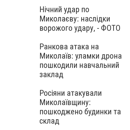
Нічний удар по
Миколаєву: наслідки
ворожого удару, - ФОТО
Ранкова атака на
Миколаїв: уламки дрона
пошкодили навчальний
заклад
Росіяни атакували
Миколаївщину:
пошкоджено будинки та
склад