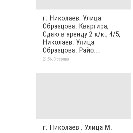
г. Николаев. Улица
Образцова. Квартира,
Сдаю в аренду 2 к/к., 4/5,
Николаев. Улица
Образцова. Райо...
21:56, 3 серпня
г. Николаев . Улица М.