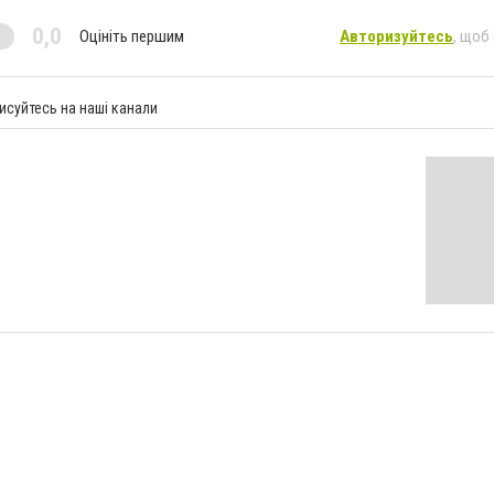
0,0
Оцініть першим
Авторизуйтесь
, щоб
исуйтесь на наші канали