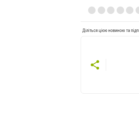
Діліться цією новиною та підп