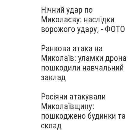
Нічний удар по
Миколаєву: наслідки
ворожого удару, - ФОТО
Ранкова атака на
Миколаїв: уламки дрона
пошкодили навчальний
заклад
Росіяни атакували
Миколаївщину:
пошкоджено будинки та
склад