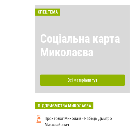
СПЕЦТЕМА
Соціальна карта
Миколаєва
Всі матеріали тут
ПІДПРИЄМСТВА МИКОЛАЄВА
Проктолог Миколаїв - Рябець Дмитро
Миколайович