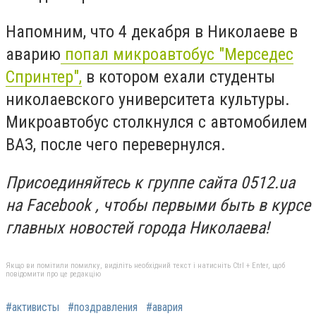
Напомним, что 4 декабря в Николаеве в
аварию
попал микроавтобус "Мерседес
Спринтер",
в котором ехали студенты
николаевского университета культуры.
Микроавтобус столкнулся с автомобилем
ВАЗ, после чего перевернулся.
Присоединяйтесь к группе сайта 0512.ua
на Facebook , чтобы первыми быть в курсе
главных новостей города Николаева!
Якщо ви помітили помилку, виділіть необхідний текст і натисніть Ctrl + Enter, щоб
повідомити про це редакцію
#активисты
#поздравления
#авария