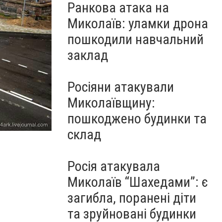
Ранкова атака на
Миколаїв: уламки дрона
пошкодили навчальний
заклад
Росіяни атакували
Миколаївщину:
пошкоджено будинки та
склад
Росія атакувала
Миколаїв “Шахедами”: є
загибла, поранені діти
та зруйновані будинки