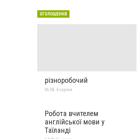
ОГОЛОШЕННЯ
різноробочий
06:08, 4 серпня
Робота вчителем
англійської мови у
Таїланді