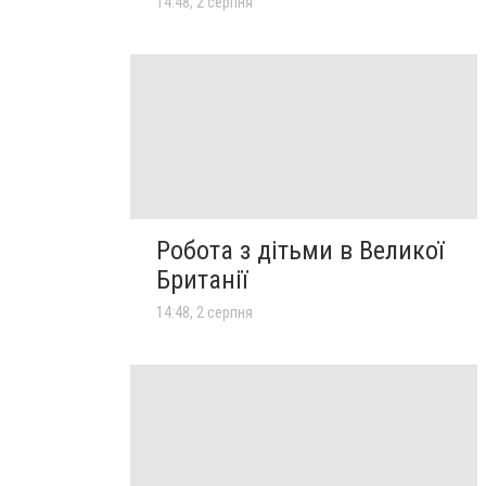
14:48, 2 серпня
Робота з дітьми в Великої
Британії
14:48, 2 серпня