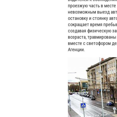
проезжую часть в месте
невозможным выезд авто
остановку и стоянку авт
сокращает время пребыв
создавая физическую за
возраста, травмированы 
вместе с светофором де
Агенции.