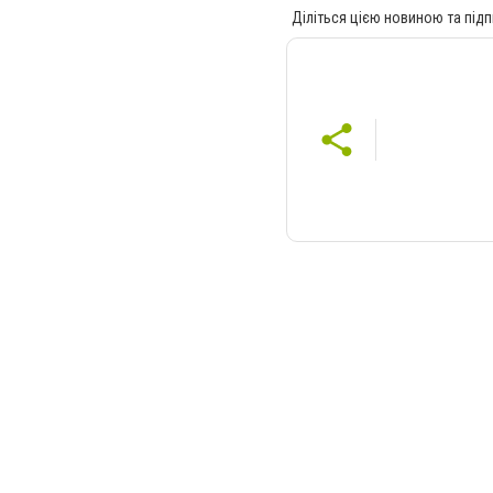
Діліться цією новиною та підп