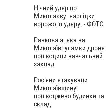
Нічний удар по
Миколаєву: наслідки
ворожого удару, - ФОТО
Ранкова атака на
Миколаїв: уламки дрона
пошкодили навчальний
заклад
Росіяни атакували
Миколаївщину:
пошкоджено будинки та
склад