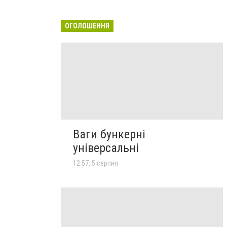
ОГОЛОШЕННЯ
Ваги бункерні
універсальні
12:57, 5 серпня