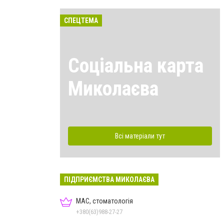
СПЕЦТЕМА
Соціальна карта
Миколаєва
Всі матеріали тут
ПІДПРИЄМСТВА МИКОЛАЄВА
МАС, стоматологія
+380(63)988-27-27