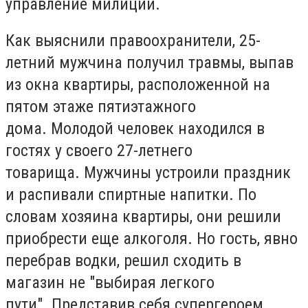
управление милиции.
Как выяснили правоохранители, 25-
летний мужчина получил травмы, выпав
из окна квартиры, расположенной на
пятом этаже пятиэтажного
дома.
Молодой человек находился в
гостях у своего 27-летнего
товарища.
Мужчины устроили праздник
и распивали спиртные напитки.
По
словам хозяина квартиры, они решили
приобрести еще алкоголя.
Но гость, явно
перебрав водки, решил сходить в
магазин не "выбирая легкого
пути".
Представив себя супергероем