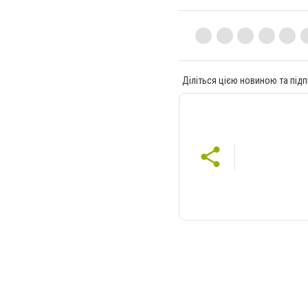
Діліться цією новиною та підп