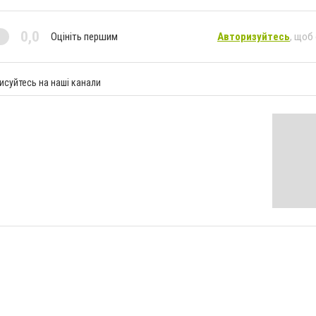
0,0
Оцініть першим
Авторизуйтесь
, щоб
исуйтесь на наші канали