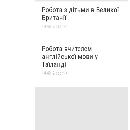
Робота з дітьми в Великої
Британії
14:48, 2 серпня
Робота вчителем
англійської мови у
Таїланді
14:48, 2 серпня