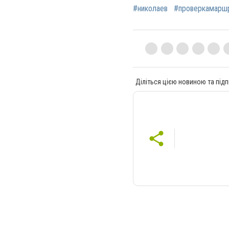
#николаев
#проверкамарш
Діліться цією новиною та підп