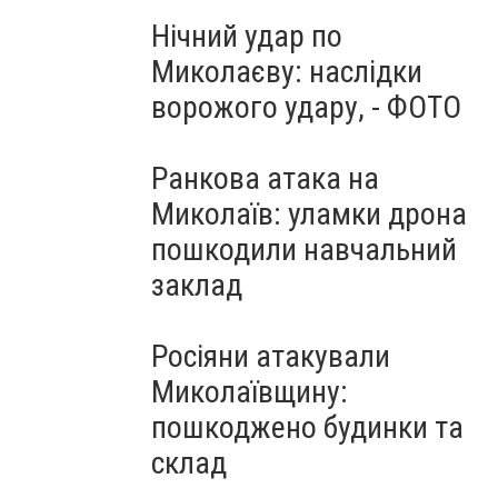
Нічний удар по
Миколаєву: наслідки
ворожого удару, - ФОТО
Ранкова атака на
Миколаїв: уламки дрона
пошкодили навчальний
заклад
Росіяни атакували
Миколаївщину:
пошкоджено будинки та
склад