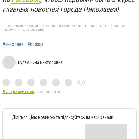
главных новостей города Николаева!
Якщо ви помітили помилку, виділіть необхідний текст і натисніть Ctrl + Enter, щоб
повідомити про це редакцію
#николаев
#пожар
Булах Нина Викторовна
0,0
Авторизуйтесь
, щоб оцінити
Діліться цією новиною та підписуйтесь на наші канали