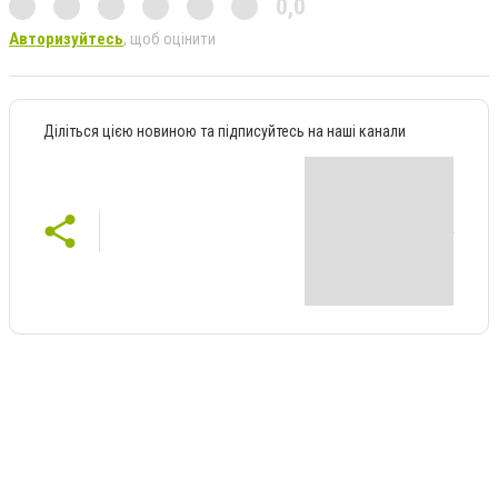
0,0
Авторизуйтесь
, щоб оцінити
Діліться цією новиною та підписуйтесь на наші канали