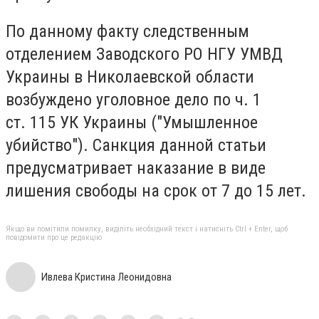
По данному факту следственным
отделением Заводского РО НГУ УМВД
Украины в Николаевской области
возбуждено уголовное дело по ч. 1
ст.
115 УК Украины ("Умышленное
убийство").
Санкция данной статьи
предусматривает наказание в виде
лишения свободы на срок от 7 до 15 лет.
Якщо ви помітили помилку, виділіть необхідний текст і натисніть Ctrl + Enter, щоб
повідомити про це редакцію
Ивлева Кристина Леонидовна