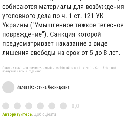
собираются материалы для возбуждения
уголовного дела по ч. 1 ст.
121 УК
Украины ("Умышленное тяжкое телесное
повреждение").
Санкция которой
предусматривает наказание в виде
лишения свободы на срок от 5 до 8 лет.
Якщо ви помітили помилку, виділіть необхідний текст і натисніть Ctrl + Enter, щоб
повідомити про це редакцію
Ивлева Кристина Леонидовна
0,0
Авторизуйтесь
, щоб оцінити