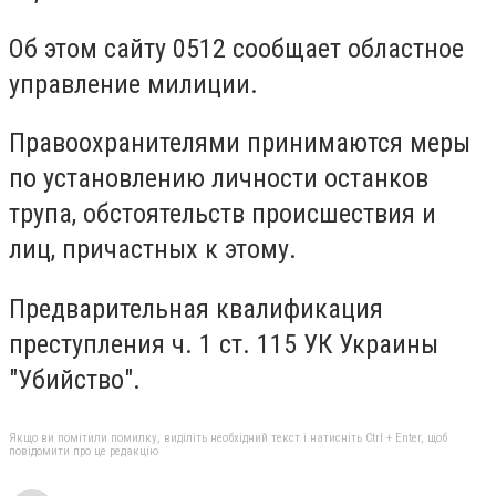
Об этом сайту 0512 сообщает областное
управление милиции.
Правоохранителями принимаются меры
по установлению личности останков
трупа, обстоятельств происшествия и
лиц, причастных к этому.
Предварительная квалификация
преступления ч. 1 ст. 115 УК Украины
"Убийство".
Якщо ви помітили помилку, виділіть необхідний текст і натисніть Ctrl + Enter, щоб
повідомити про це редакцію