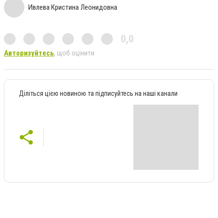
Ивлева Кристина Леонидовна
0,0
Авторизуйтесь
, щоб оцінити
Діліться цією новиною та підписуйтесь на наші канали