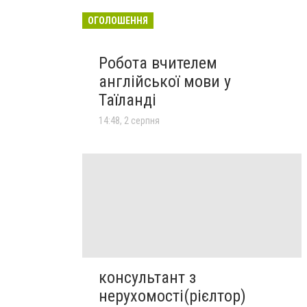
ОГОЛОШЕННЯ
Робота вчителем
англійської мови у
Таїланді
14:48, 2 серпня
консультант з
нерухомості(рієлтор)