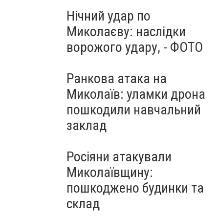
Нічний удар по
Миколаєву: наслідки
ворожого удару, - ФОТО
Ранкова атака на
Миколаїв: уламки дрона
пошкодили навчальний
заклад
Росіяни атакували
Миколаївщину:
пошкоджено будинки та
склад