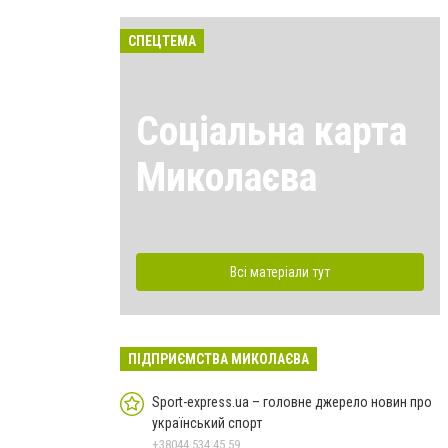
СПЕЦТЕМА
Соціальна карта
Миколаєва
Всі матеріали тут
ПІДПРИЄМСТВА МИКОЛАЄВА
Sport-express.ua – головне джерело новин про
український спорт
+38044 534 45 59