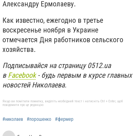
Александру Ермолаеву.
Как известно, ежегодно в третье
воскресенье ноября в Украине
отмечается Дня работников сельского
хозяйства.
Подписывайся на страницу 0512.ua
в
Facebook
- будь первым в курсе главных
новостей Николаева.
Якщо ви помітили помилку, виділіть необхідний текст і натисніть Ctrl + Enter, щоб
повідомити про це редакцію
#николаев
#порошенко
#фермер