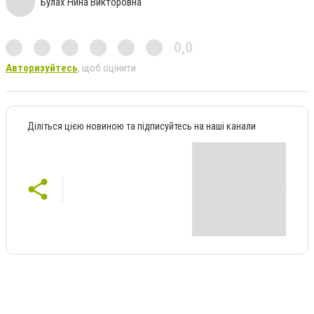
Булах Нина Викторовна
0,0
Авторизуйтесь
, щоб оцінити
Діліться цією новиною та підписуйтесь на наші канали