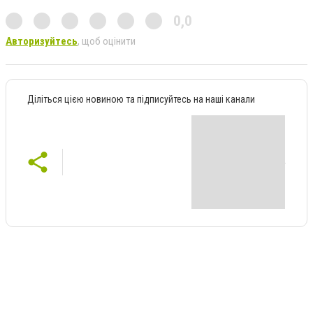
0,0
Авторизуйтесь
, щоб оцінити
Діліться цією новиною та підписуйтесь на наші канали