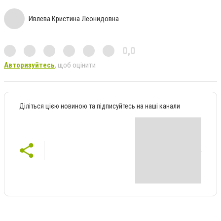
Ивлева Кристина Леонидовна
0,0
Авторизуйтесь
, щоб оцінити
Діліться цією новиною та підписуйтесь на наші канали