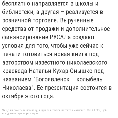
бесплатно направляется в школы и
библиотеки, а другая – реализуется в
розничной торговле. Вырученные
средства от продажи и дополнительное
финансирование РУСАЛа создают
условия для того, чтобы уже сейчас к
печати готовиться новая книга под
авторством известного николаевского
краеведа Натальи Кухар-Онышко под
названием "Богоявленск – колыбель
Николаева". Ее презентация состоится в
октябре этого года.
Якщо ви помітили помилку, виділіть необхідний текст і натисніть Ctrl + Enter, щоб
повідомити про це редакцію