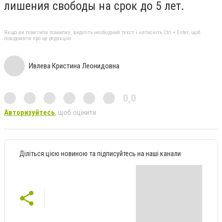
лишения свободы на срок до 5 лет.
Якщо ви помітили помилку, виділіть необхідний текст і натисніть Ctrl + Enter, щоб
повідомити про це редакцію
Ивлева Кристина Леонидовна
0,0
Авторизуйтесь
, щоб оцінити
Діліться цією новиною та підписуйтесь на наші канали