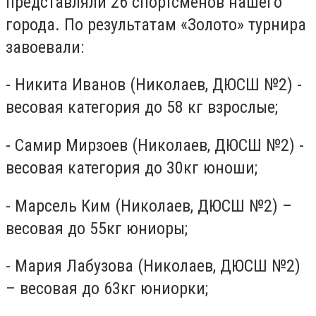
представляли 26 спортсменов нашего
города. По результатам «Золото» турнира
завоевали:
- Никита Иванов (Николаев, ДЮСШ №2) -
весовая категория до 58 кг взрослые;
- Самир Мирзоев (Николаев, ДЮСШ №2) -
весовая категория до 30кг юноши;
- Марсель Ким (Николаев, ДЮСШ №2) –
весовая до 55кг юниоры;
- Мария Лабузова (Николаев, ДЮСШ №2)
– весовая до 63кг юниорки;