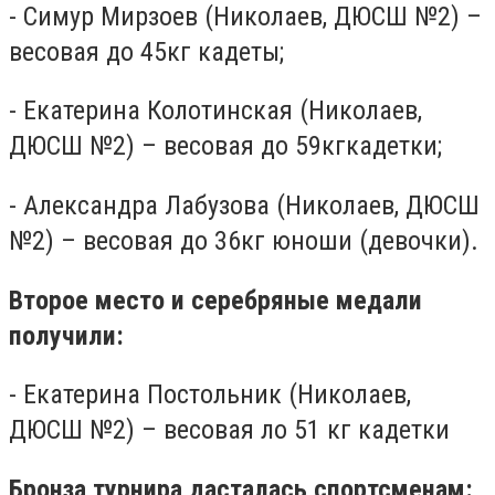
- Симур Мирзоев (Николаев, ДЮСШ №2) –
весовая до 45кг кадеты;
- Екатерина Колотинская (Николаев,
ДЮСШ №2) – весовая до 59кгкадетки;
- Александра Лабузова (Николаев, ДЮСШ
№2) – весовая до 36кг юноши (девочки).
Второе место и серебряные медали
получили:
- Екатерина Постольник (Николаев,
ДЮСШ №2) – весовая ло 51 кг кадетки
Бронза турнира дасталась спортсменам: