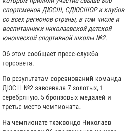
котором приняли участие свыше 800
спортсменов ДЮСШ, СДЮСШОР и клубов
со всех регионов страны, в том числе и
воспитанники николаевской детской
юношеской спортивной школы №2.
Об этом сообщает пресс-служба
горсовета.
По результатам соревнований команда
ДЮСШ №2 завоевала 7 золотых, 1
серебряную, 5 бронзовых медалей и
третье место чемпионата.
На чемпионате тхэквондо Николаев