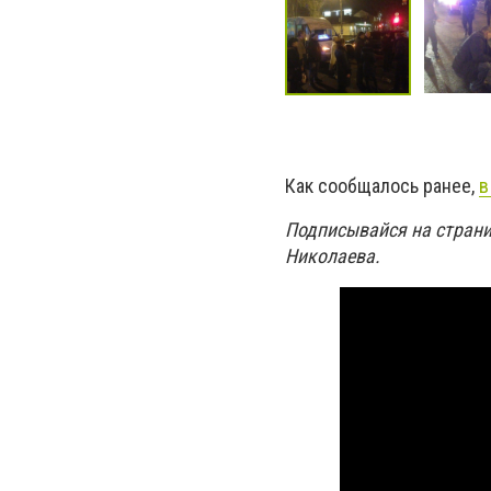
Как сообщалось ранее,
в
Подписывайся на страни
Николаева.