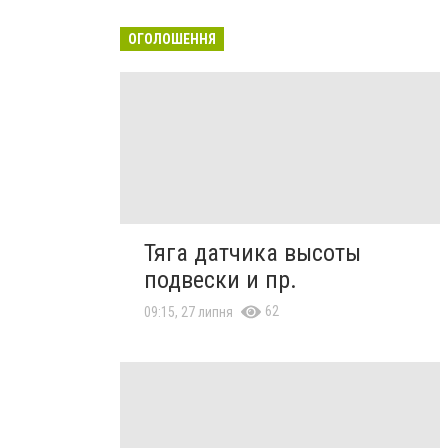
ОГОЛОШЕННЯ
Тяга датчика высоты
подвески и пр.
62
09:15, 27 липня