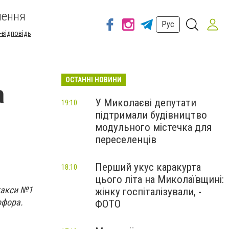
шення
Рус
-відповідь
ОСТАННІ НОВИНИ
а
У Миколаєві депутати
19:10
підтримали будівництво
модульного містечка для
переселенців
Перший укус каракурта
18:10
цього літа на Миколаївщині:
такси №1
жінку госпіталізували, -
офора.
ФОТО