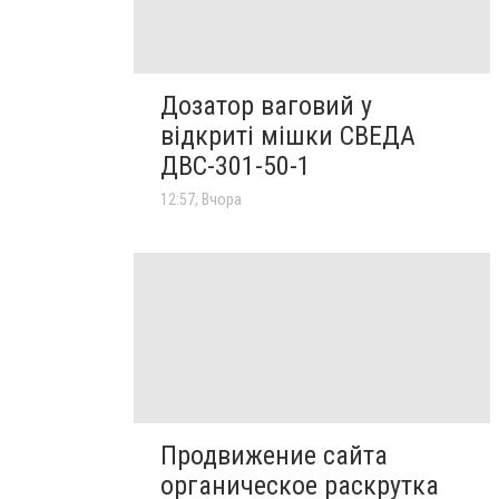
Дозатор ваговий у
відкриті мішки СВЕДА
ДВС-301-50-1
12:57, Вчора
Продвижение сайта
органическое раскрутка