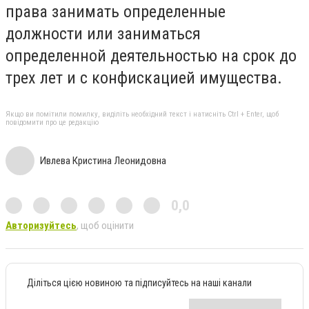
права занимать определенные
должности или заниматься
определенной деятельностью на срок до
трех лет и с конфискацией имущества.
Якщо ви помітили помилку, виділіть необхідний текст і натисніть Ctrl + Enter, щоб
повідомити про це редакцію
Ивлева Кристина Леонидовна
0,0
Авторизуйтесь
, щоб оцінити
Діліться цією новиною та підписуйтесь на наші канали