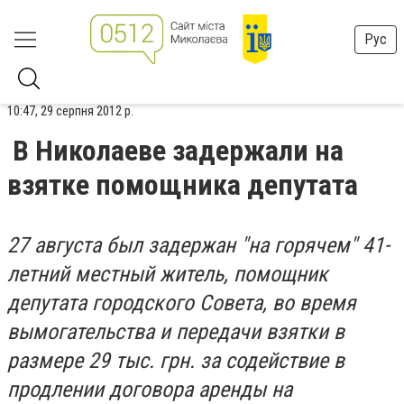
Рус
10:47, 29 серпня 2012 р.
В Николаеве задержали на
взятке помощника депутата
27 августа был задержан "на горячем" 41-
летний местный житель, помощник
депутата городского Совета, во время
вымогательства и передачи взятки в
размере 29 тыс. грн. за содействие в
продлении договора аренды на