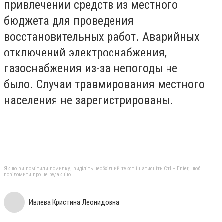
привлечении средств из местного
бюджета для проведения
восстановительных работ. Аварийных
отключений электроснабжения,
газоснабжения из-за непогоды не
было. Случаи травмирования местного
населения не зарегистрированы.
Якщо ви помітили помилку, виділіть необхідний текст і натисніть Ctrl + Enter, щоб
повідомити про це редакцію
Ивлева Кристина Леонидовна