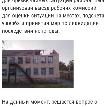
для чрезвычайных ситуаций района.
Был
организован выезд рабочих комиссий
для оценки
ситуации на местах, подсчета
ущерба и принятия мер по ликвидации
последствий непогоды.
На данный момент, решается вопрос о