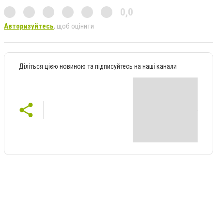
0,0
Авторизуйтесь
, щоб оцінити
Діліться цією новиною та підписуйтесь на наші канали