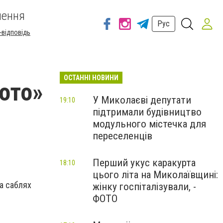
шення
Рус
-відповідь
ОСТАННІ НОВИНИ
ото»
У Миколаєві депутати
19:10
підтримали будівництво
модульного містечка для
переселенців
Перший укус каракурта
18:10
цього літа на Миколаївщині:
а саблях
жінку госпіталізували, -
ФОТО