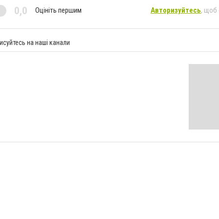
0,0
Оцініть першим
Авторизуйтесь
, щоб
исуйтесь на наші канали