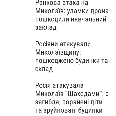
Ранкова атака на
Миколаїв: уламки дрона
пошкодили навчальний
заклад
Росіяни атакували
Миколаївщину:
пошкоджено будинки та
склад
Росія атакувала
Миколаїв “Шахедами”: є
загибла, поранені діти
та зруйновані будинки