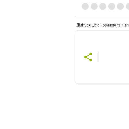
Діліться цією новиною та підп