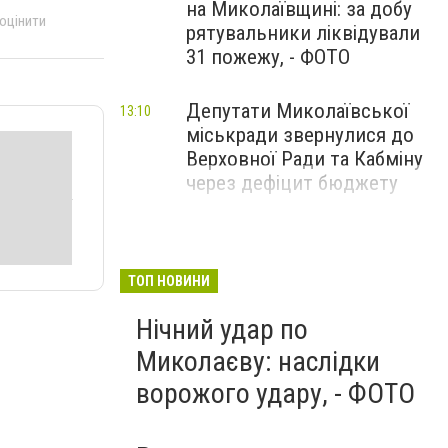
на Миколаївщині: за добу
 оцінити
рятувальники ліквідували
31 пожежу, - ФОТО
Депутати Миколаївської
13:10
міськради звернулися до
Верховної Ради та Кабміну
через дефіцит бюджету
ТОП НОВИНИ
Нічний удар по
Миколаєву: наслідки
ворожого удару, - ФОТО