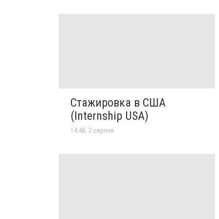
Стажировка в США
(Internship USA)
14:48, 2 серпня