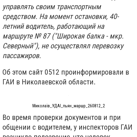
управлять своим транспортным
средством. На момент остановки, 40-
летний водитель, работающий на
маршруте № 87 ("Широкая балка - мкр.
Северный"), не осуществлял перевозку
пассажиров.
Об этом сайт 0512 проинформировали в
ГАИ в Николаевской области.
Миколаїв_УДАІ_пьян_маршр_260812_2
Во время проверки документов и при
общении с водителем, у инспекторов ГАИ
возникло подозрение, что человек