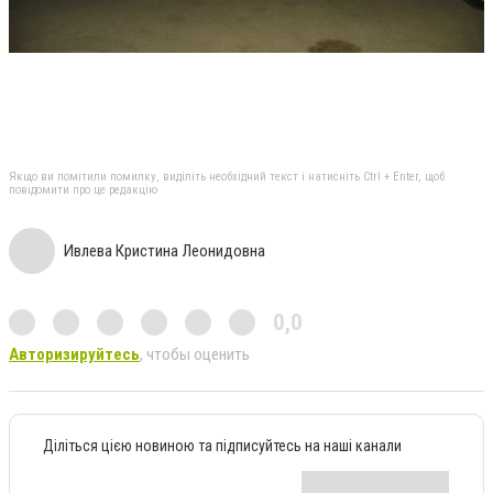
Якщо ви помітили помилку, виділіть необхідний текст і натисніть Ctrl + Enter, щоб
повідомити про це редакцію
Ивлева Кристина Леонидовна
0,0
Авторизируйтесь
, чтобы оценить
Діліться цією новиною та підписуйтесь на наші канали