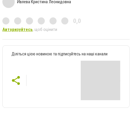
Ивлева Кристина Леонидовна
0,0
Авторизуйтесь
, щоб оцінити
Діліться цією новиною та підписуйтесь на наші канали