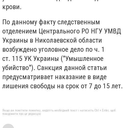
крови.
По данному факту следственным
отделением Центрального РО НГУ УМВД
Украины в Николаевской области
возбуждено уголовное дело по ч. 1
ст.
115 УК Украины ("Умышленное
убийство").
Санкция данной статьи
предусматривает наказание в виде
лишения свободы на срок от 7 до 15 лет.
Якщо ви помітили помилку, виділіть необхідний текст і натисніть Ctrl + Enter, щоб
повідомити про це редакцію