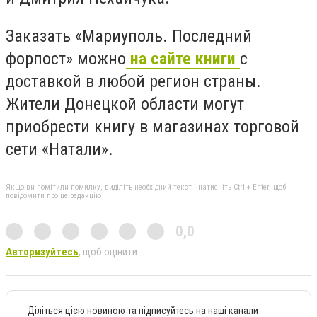
Заказать «Мариуполь. Последний
форпост» можно
на сайте книги
с
доставкой в любой регион страны.
Жители Донецкой области могут
приобрести книгу в магазинах торговой
сети «Натали».
Якщо ви помітили помилку, виділіть необхідний текст і натисніть Ctrl + Enter, щоб
повідомити про це редакцію
0,0
Авторизуйтесь
, щоб оцінити
Діліться цією новиною та підписуйтесь на наші канали