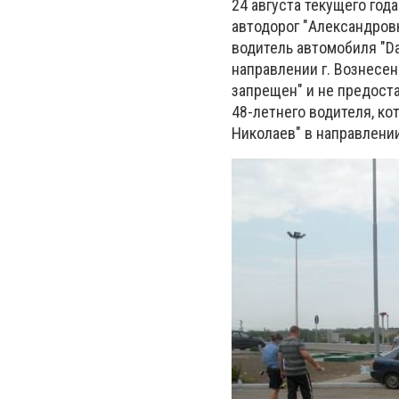
24 августа текущего года
автодорог "Александров
водитель автомобиля "Da
направлении г. Вознесе
запрещен" и не предост
48-летнего водителя, ко
Николаев" в направлении