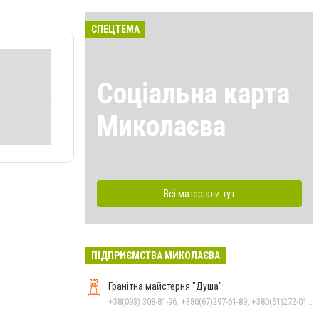
СПЕЦТЕМА
Соціальна карта
Миколаєва
Всі матеріали тут
ПІДПРИЄМСТВА МИКОЛАЄВА
Гранітна майстерня "Душа"
+38(093) 308-81-96, +380(67)297-61-89, +380(51)272-01-73, +380(93)308-81-89