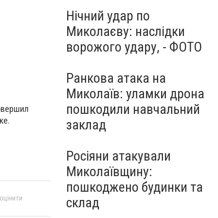
Нічний удар по
Миколаєву: наслідки
ворожого удару, - ФОТО
Ранкова атака на
Миколаїв: уламки дрона
пошкодили навчальний
совершил
ке.
заклад
Росіяни атакували
Миколаївщину:
пошкоджено будинки та
 оцінити
склад