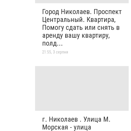
Город Николаев. Проспект
Центральный. Квартира,
Помогу сдать или снять в
аренду вашу квартиру,
полд...
21:55, 3 серпня
г. Николаев . Улица М.
Морская - улица