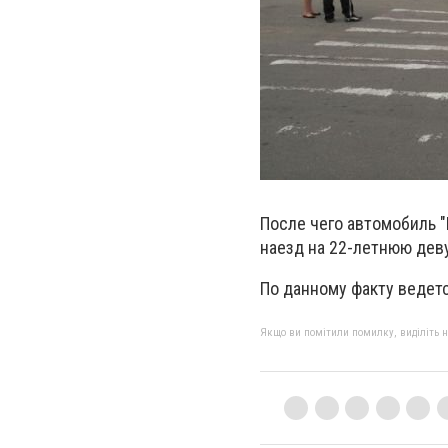
После чего автомобиль 
наезд на 22-летнюю дев
По данному факту ведет
Якщо ви помітили помилку, виділіть нео