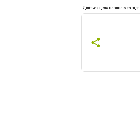
Діліться цією новиною та підп