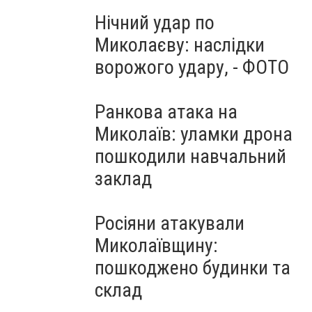
Нічний удар по
Миколаєву: наслідки
ворожого удару, - ФОТО
Ранкова атака на
Миколаїв: уламки дрона
пошкодили навчальний
заклад
Росіяни атакували
Миколаївщину:
пошкоджено будинки та
склад