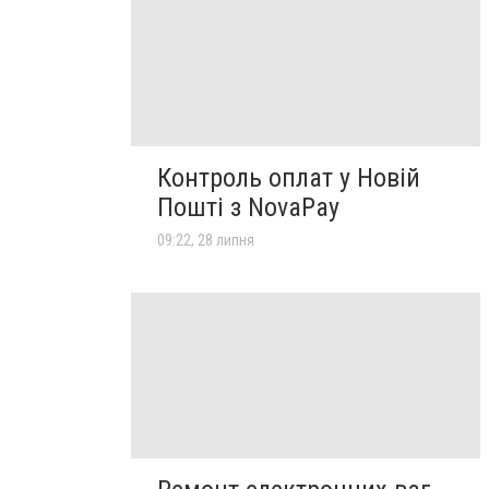
Контроль оплат у Новій
Пошті з NovaPay
09:22, 28 липня