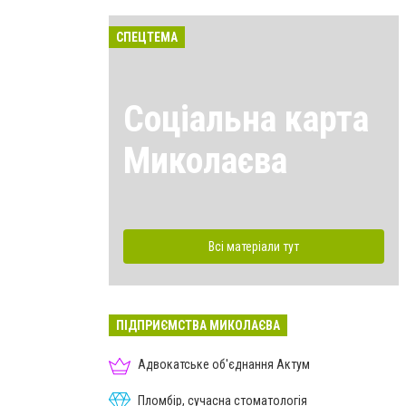
СПЕЦТЕМА
Соціальна карта
Миколаєва
Всі матеріали тут
ПІДПРИЄМСТВА МИКОЛАЄВА
Адвокатське об'єднання Актум
Пломбір, сучасна стоматологія