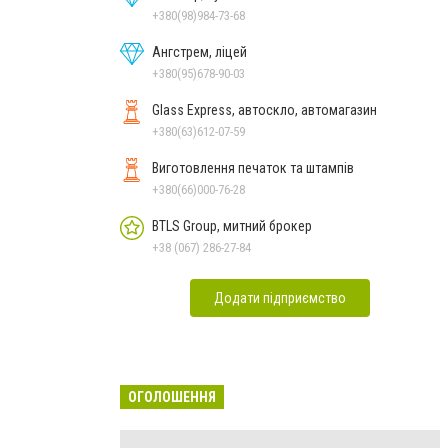
+380(98)984-73-68
Ангстрем, ліцей
+380(95)678-90-03
Glass Express, автоскло, автомагазин
+380(63)612-07-59
Виготовлення печаток та штампів
+380(66)000-76-28
BTLS Group, митний брокер
+38 (067) 286-27-84
Додати підприємство
ОГОЛОШЕННЯ