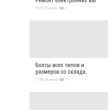
Ремонт електронних ваг
2
18:27, 31 липня
Болты всех типов и
размеров со склада.
10
17:08, 29 липня