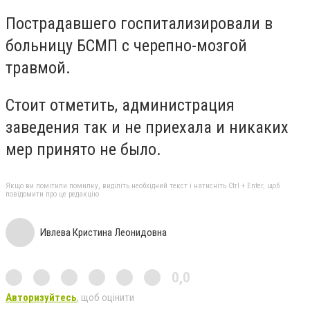
Пострадавшего госпитализировали в
больницу БСМП с черепно-мозгой
травмой.
Стоит отметить, администрация
заведения так и не приехала и никаких
мер принято не было.
Якщо ви помітили помилку, виділіть необхідний текст і натисніть Ctrl + Enter, щоб
повідомити про це редакцію
Ивлева Кристина Леонидовна
0,0
Авторизуйтесь
, щоб оцінити