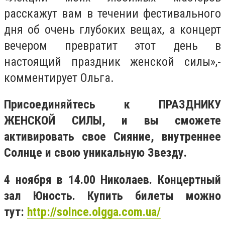
расскажут вам в течении фестивального
дня об очень глубоких вещах, а концерт
вечером превратит этот день в
настоящий праздник женской силы»,-
комментирует Ольга.
Присоединяйтесь к ПРАЗДНИКУ
ЖЕНСКОЙ СИЛЫ, и вы сможете
активировать свое Сияние, внутреннее
Солнце и свою уникальную Звезду.
4 ноября в 14.00 Николаев. Концертный
зал Юность.
Купить билеты можно
тут:
http://solnce.olgga.com.ua/