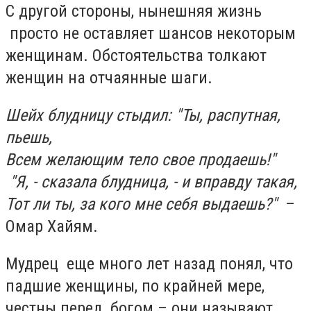
С другой стороны, нынешняя жизнь
просто не оставляет шансов некоторым
женщинам. Обстоятельства толкают
женщин на отчаянные шаги.
Шейх блудницу стыдил: "Ты, распутная,
пьешь,
Всем желающим тело свое продаешь!"
"Я, - сказала блудница, - и вправду такая,
Тот ли ты, за кого мне себя выдаешь?"
–
Омар Хайям.
Мудрец еще много лет назад понял, что
падшие женщины, по крайней мере,
честны перед богом – они называют