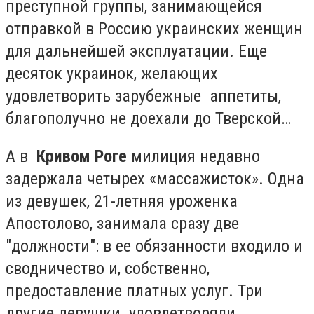
преступной группы, занимающейся
отправкой в Россию украинских женщин
для дальнейшей эксплуатации. Еще
десяток украинок, желающих
удовлетворить зарубежные аппетиты,
благополучно не доехали до Тверской…
А в
Кривом Роге
милиция недавно
задержала четырех «массажисток». Одна
из девушек, 21-летняя уроженка
Апостолово, занимала сразу две
"должности": в ее обязанности входило и
сводничество и, собственно,
предоставление платных услуг. Три
другие девушки удовлетворяли