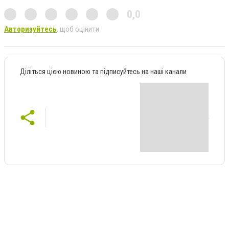
0,0
Авторизуйтесь
, щоб оцінити
Діліться цією новиною та підписуйтесь на наші канали