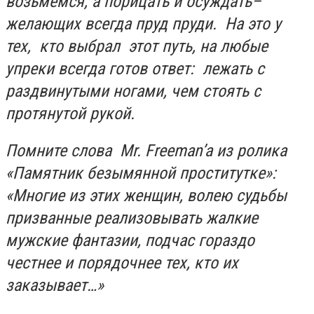
возьмемся, а порицать и осуждать–
желающих всегда пруд пруди. На это у
тех, кто выбрал этот путь, на любые
упреки всегда готов ответ: лежать с
раздвинутыми ногами, чем стоять с
протянутой рукой.
Помните слова
Mr
.
Freeman
’
a
из ролика
«Памятник безымянной проститутке»:
«Многие из этих женщин, волею судьбы
призванные реализовывать жалкие
мужские фантазии, подчас гораздо
честнее и порядочнее тех, кто их
заказывает…»