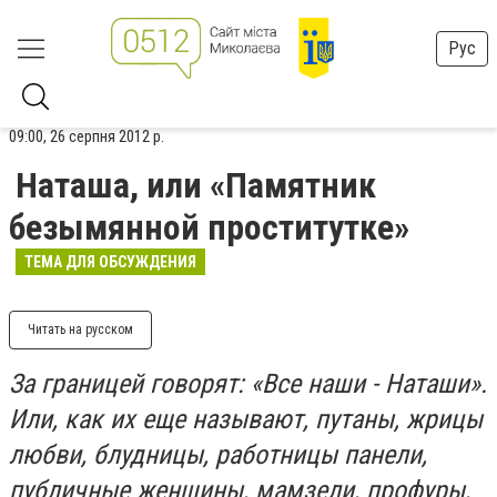
Рус
09:00, 26 серпня 2012 р.
Наташа, или «Памятник
безымянной проститутке»
ТЕМА ДЛЯ ОБСУЖДЕНИЯ
Читать на русском
За границей говорят: «Все наши - Наташи».
Или, как их еще называют, путаны, жрицы
любви, блудницы, работницы панели,
публичные женщины, мамзели, профуры,