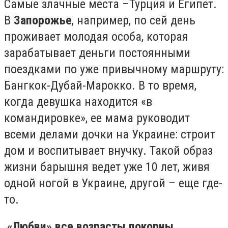
Самые злачные места –Турция и Египет.
В
Запорожье
, например, по сей день
проживает молодая особа, которая
зарабатывает деньги постоянными
поездками по уже привычному маршруту:
Бангкок-Дубай-Марокко. В то время,
когда девушка находится «в
командировке», ее мама руководит
всеми делами дочки на Украине: строит
дом и воспитывает внучку. Такой образ
жизни барышня ведет уже 10 лет, живя
одной ногой в Украине, другой – еще где-
то.
«Любви» все возрасты покорны