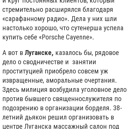
и круг постоянных клиентов, который
стремительно расширялся благодаря
«сарафанному радио». Дела у них шли
настолько хорошо, что сутенерша успела
купить себе «Porsche Cayenne».
А вот в
Луганске,
казалось бы, рядовое
дело о сводничестве и занятии
проституцией приобрело совсем уж
извращенные, аморальные очертания.
Здесь милиция возбудила уголовное дело
против бывшего священнослужителя по
подозрению в организации борделя. 38-
летний дьякон решил организовать в
центре Луганска массажный салон под