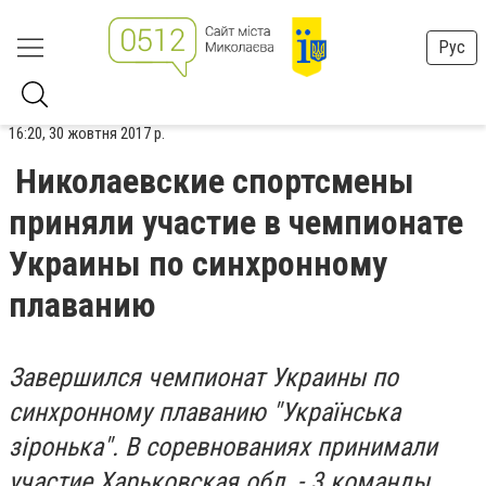
Рус
16:20, 30 жовтня 2017 р.
Николаевские спортсмены
приняли участие в чемпионате
Украины по синхронному
плаванию
Завершился чемпионат Украины по
синхронному плаванию "Українська
зіронька". В соревнованиях принимали
участие Харьковская обл. - 3 команды,