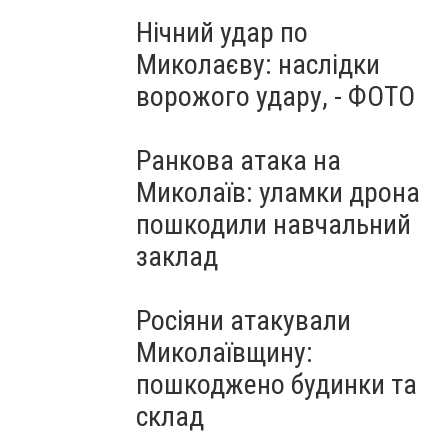
Нічний удар по
Миколаєву: наслідки
ворожого удару, - ФОТО
Ранкова атака на
Миколаїв: уламки дрона
пошкодили навчальний
заклад
Росіяни атакували
Миколаївщину:
пошкоджено будинки та
склад