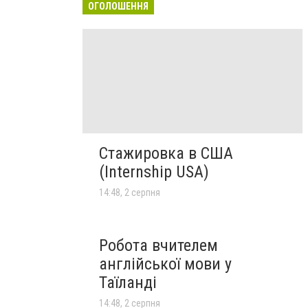
ОГОЛОШЕННЯ
Стажировка в США
(Internship USA)
14:48, 2 серпня
Робота вчителем
англійської мови у
Таїланді
14:48, 2 серпня