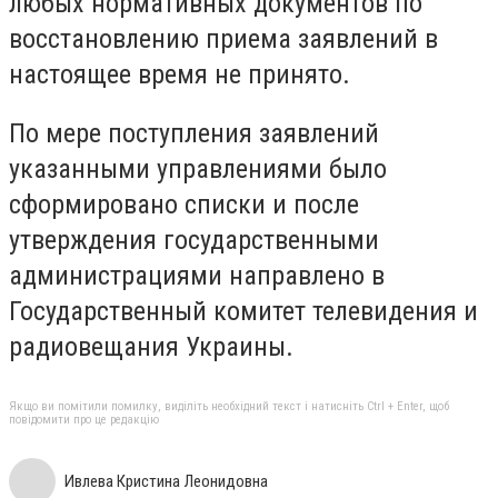
любых нормативных документов по
восстановлению приема заявлений в
настоящее время не принято.
По мере поступления заявлений
указанными управлениями было
сформировано списки и после
утверждения государственными
администрациями направлено в
Государственный комитет телевидения и
радиовещания Украины.
Якщо ви помітили помилку, виділіть необхідний текст і натисніть Ctrl + Enter, щоб
повідомити про це редакцію
Ивлева Кристина Леонидовна