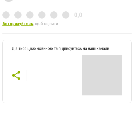
0,0
Авторизуйтесь
, щоб оцінити
Діліться цією новиною та підписуйтесь на наші канали