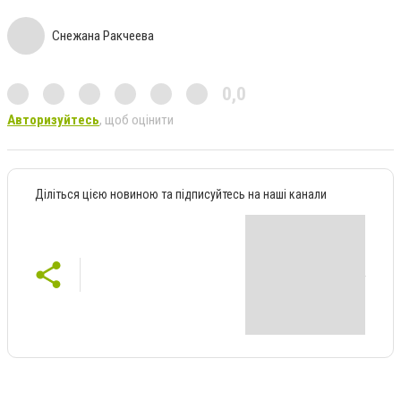
Снежана Ракчеева
0,0
Авторизуйтесь
, щоб оцінити
Діліться цією новиною та підписуйтесь на наші канали