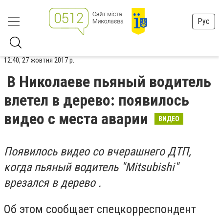
Рус
12:40, 27 жовтня 2017 р.
В Николаеве пьяный водитель
влетел в дерево: появилось
видео с места аварии
ВИДЕО
Появилось видео со вчерашнего ДТП,
когда пьяный водитель "
Mitsubishi"
врезался в дерево .
Об этом сообщает спецкорреспондент