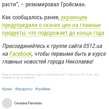
расти", – резюмировал Гройсман.
Как сообщалось ранее,
украинцев
предупредили о скачке цен на главные
продукты: что подорожает до конца года
Присоединяйтесь к группе сайта 0512.ua
на
Facebook
, чтобы первыми быть в курсе
главных новостей города Николаева!
Якщо ви помітили помилку, виділіть необхідний текст і натисніть Ctrl + Enter, щоб
повідомити про це редакцію
#цены
#продукты
#гройман
Снежана Ракчеева