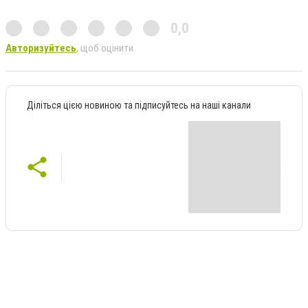
0,0
Авторизуйтесь
, щоб оцінити
Діліться цією новиною та підписуйтесь на наші канали