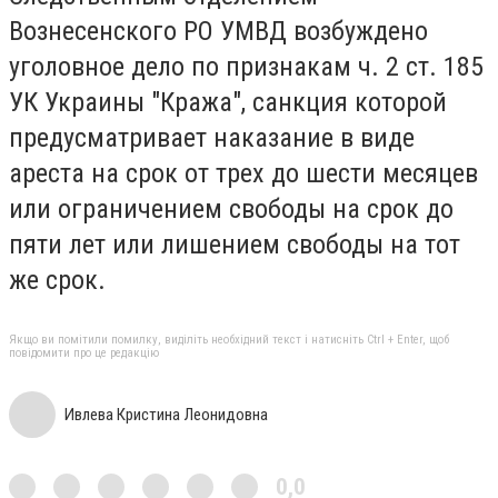
Вознесенского РО УМВД возбуждено
уголовное дело по признакам ч. 2 ст.
185
УК Украины "Кража", санкция которой
предусматривает наказание в виде
ареста на срок от трех до шести месяцев
или ограничением свободы на срок до
пяти лет или лишением свободы на тот
же срок.
Якщо ви помітили помилку, виділіть необхідний текст і натисніть Ctrl + Enter, щоб
повідомити про це редакцію
Ивлева Кристина Леонидовна
0,0