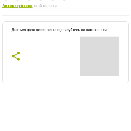
Авторизуйтесь
, щоб оцінити
Діліться цією новиною та підписуйтесь на наші канали