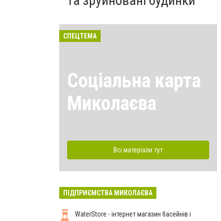
та зруйновані будинки
СПЕЦТЕМА
Соціальна карта
Миколаєва
Всі матеріали тут
ПІДПРИЄМСТВА МИКОЛАЄВА
WaterStore - інтернет магазин басейнів і