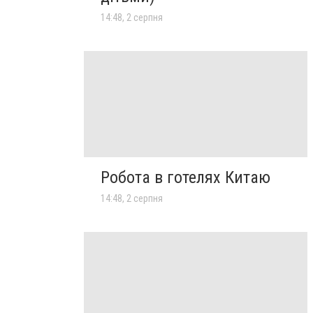
14:48, 2 серпня
Робота в готелях Китаю
14:48, 2 серпня