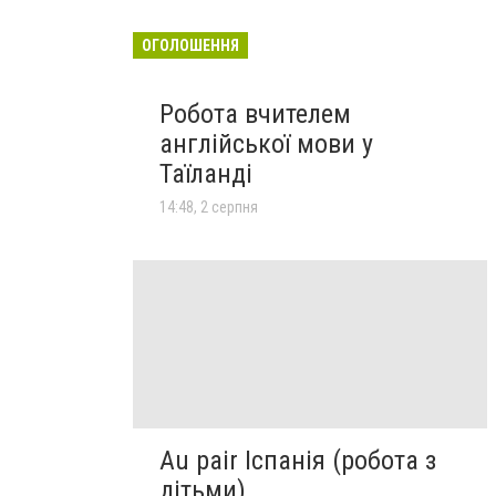
ОГОЛОШЕННЯ
Робота вчителем
англійської мови у
Таїланді
14:48, 2 серпня
Au pair Іспанія (робота з
дітьми)