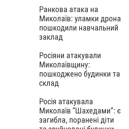
Ранкова атака на
Миколаїв: уламки дрона
пошкодили навчальний
заклад
Росіяни атакували
Миколаївщину:
пошкоджено будинки та
склад
Росія атакувала
Миколаїв “Шахедами”: є
загибла, поранені діти