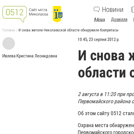
Новини
Афіша
Дозвілля
Головна
И снова жители Николаевской области обнаружили боеприпасы
10:45, 23 серпня 2012 р.
И снова 
Ивлева Кристина Леонидовна
области 
2 августа в 11:20 при п
Первомайского района о
Об этом сайту 0512 стал
Охрана места обнаружен
Первомайского городско