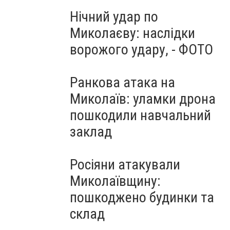
Нічний удар по
Миколаєву: наслідки
ворожого удару, - ФОТО
Ранкова атака на
Миколаїв: уламки дрона
пошкодили навчальний
заклад
Росіяни атакували
Миколаївщину:
пошкоджено будинки та
склад