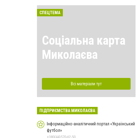
СПЕЦТЕМА
Соціальна карта
Миколаєва
Всі матеріали тут
ПІДПРИЄМСТВА МИКОЛАЄВА
Інформаційно-аналітичний портал «Український
футбол»
+380(44)570-62-50