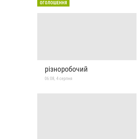
ОГОЛОШЕННЯ
різноробочий
06:08, 4 серпня