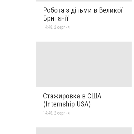
Робота з дітьми в Великої
Британії
14:48, 2 серпня
Стажировка в США
(Internship USA)
14:48, 2 серпня