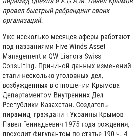
пирамид Questra и A.G.A.M. Павел Крымов
провел быстрый ребрендинг своих
организаций.
Уже несколько месяцев аферы работают
под названиями Five Winds Asset
Management и QW Lianora Swiss
Consulting. Причиной данных изменений
стали несколько уголовных дел,
возбужденных в отношении Крымова
Департаментом Внутренних Дел
Республики Казахстан. Создатель
пирамид, гражданин Украины Крымов
Павел Геннадьевич 1975 года рождения,
проходит фигурантом по статье 190 ч. 4