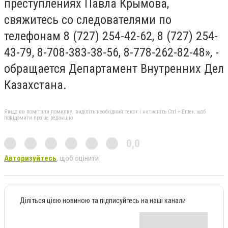
преступлениях Павла Крымова,
свяжитесь со следователями по
телефонам 8 (727) 254-42-62, 8 (727) 254-
43-79, 8-708-383-38-56, 8-778-262-82-48», -
обращается Департамент Внутренних Дел
Казахстана.
Якщо ви помітили помилку, виділіть необхідний текст і натисніть Ctrl + Enter, щоб
повідомити про це редакцію
0,0
Авторизуйтесь
, щоб оцінити
Діліться цією новиною та підписуйтесь на наші канали