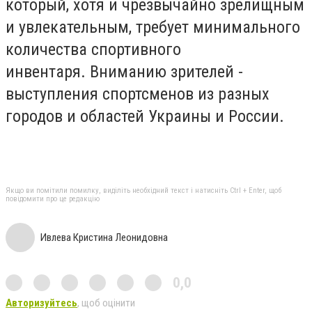
который, хотя и чрезвычайно зрелищным
и увлекательным, требует минимального
количества спортивного
инвентаря.
Вниманию зрителей -
выступления спортсменов из разных
городов и областей Украины и России.
Якщо ви помітили помилку, виділіть необхідний текст і натисніть Ctrl + Enter, щоб
повідомити про це редакцію
Ивлева Кристина Леонидовна
0,0
Авторизуйтесь
, щоб оцінити