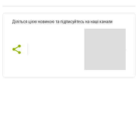
Діліться цією новиною та підписуйтесь на наші канали