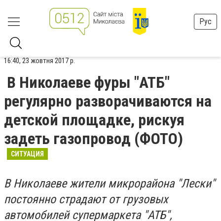
Рус
16:40, 23 жовтня 2017 р.
В Николаеве фуры "АТБ"
регулярно разворачиваются на
детской площадке, рискуя
задеть газопровод (ФОТО)
СИТУАЦИЯ
В Николаеве жители микрорайона "Лески"
постоянно страдают от грузовых
автомобилей супермаркета "АТБ",