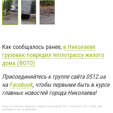
Как сообщалось ранее,
в Николаеве
грузовик повредил теплотрассу жилого
дома (ФОТО)
Присоединяйтесь к группе сайта 0512.ua
на
Facebook
, чтобы первыми быть в курсе
главных новостей города Николаева!
Якщо ви помітили помилку, виділіть необхідний текст і натисніть Ctrl + Enter, щоб
повідомити про це редакцію